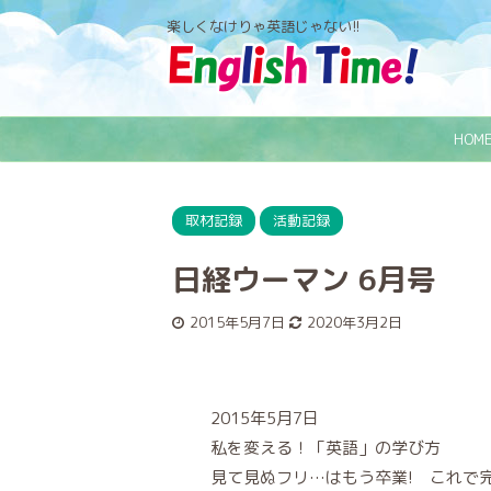
楽しくなけりゃ英語じゃない!!
HOM
取材記録
活動記録
日経ウーマン 6月号
2015年5月7日
2020年3月2日
2015年5月7日
私を変える！「英語」の学び方
見て見ぬフリ…はもう卒業! これで