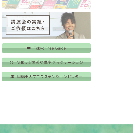
Tokyo Free Guide
NHKラジオ英語講座 ディクテーション
早稲田大学エクステンションセンター