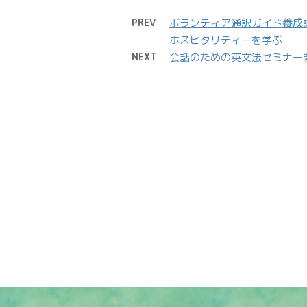
PREV
ボランティア通訳ガイド養成
ホスピタリティーを学ぶ
NEXT
会話のための英文法セミナー