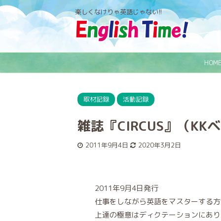
楽しくなけりゃ英語じゃない!!
HOM
取材記録
活動記録
雑誌『CIRCUS』（K
2011年9月4日
2020年3月2日
2011年9月4日発行
仕事をしながら英語をマスターする
上達の極意はディクテーションにあり