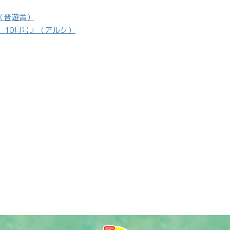
（晋遊舎）
 10月号』（アルク）