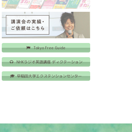
Tokyo Free Guide
NHKラジオ英語講座 ディクテーション
早稲田大学エクステンションセンター