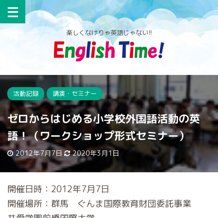
楽しくなけりゃ英語じゃない!!
活動記録
講演・セミナー
ゼロからはじめる小学校外国語活動の英
語！（ワークショップ形式セミナー）
2012年7月7日
2020年3月1日
開催日時：2012年7月7日
開催場所：群馬 ぐんま国際教育財団委託事業